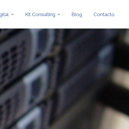
gital
Kit Consulting
Blog
Contacto