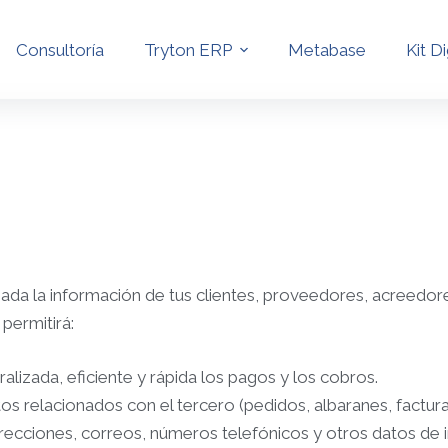
Consultoría
Tryton ERP
Metabase
Kit Di
da la información de tus clientes, proveedores, acreedore
 permitirá:
alizada, eficiente y rápida los pagos y los cobros.
s relacionados con el tercero (pedidos, albaranes, factura
ecciones, correos, números telefónicos y otros datos de in