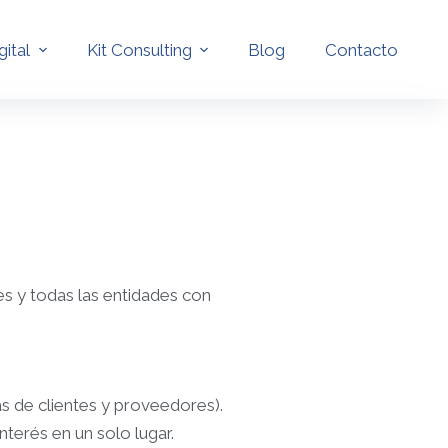
gital
Kit Consulting
Blog
Contacto
s y todas las entidades con
s de clientes y proveedores).
terés en un solo lugar.