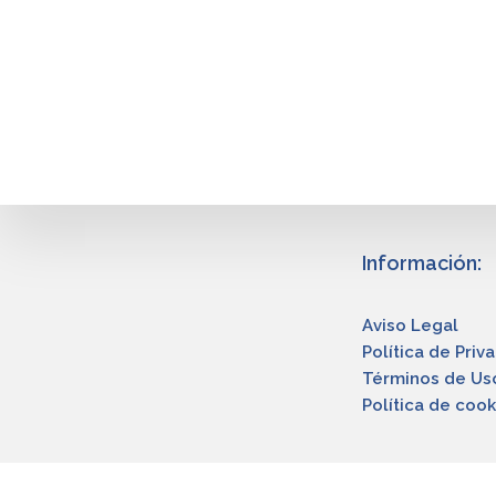
o
Información:
Aviso Legal
Política de Priv
Términos de Us
Política de cook